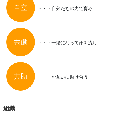
自立
・・・自分たちの力で育み
共働
・・・一緒になって汗を流し
共助
・・・お互いに助け合う
組織