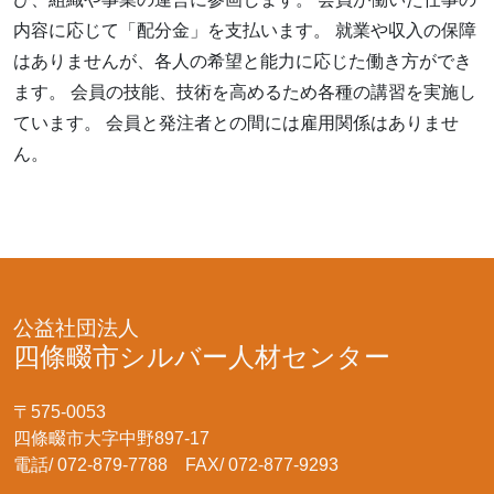
内容に応じて「配分金」を支払います。 就業や収入の保障
はありませんが、各人の希望と能力に応じた働き方ができ
ます。 会員の技能、技術を高めるため各種の講習を実施し
ています。 会員と発注者との間には雇用関係はありませ
ん。
公益社団法人
四條畷市シルバー人材センター
〒575-0053
四條畷市大字中野897-17
電話/ 072-879-7788 FAX/ 072-877-9293