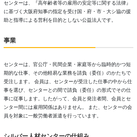
センターは、『高年齢者等の雇用の安定等に関する法律』
に基づく大阪府知事の指定を受け国・府・市・大シ協の援
助と指導による営利を目的としない公益法人です。
事業
センターは、官公庁・民間企業・家庭等から臨時的かつ短
期的な仕事、その他軽易な業務を請負（委任）のかたちで
受注します。 会員は、センターが受注した仕事の中から仕
事を選び、センターとの間で請負（委任）の形式でその仕
事に従事します。したがって、会員と発注者間、会員とセ
ンター間には雇用関係はありません。 また、センターの会
員を対象に一般労働者派遣を行っています。
シルバー人材センターの仕組み