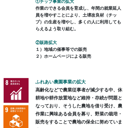
①チップ事業の拡大
作業のできる会員を育成し、年間の就業延人
員を増やすことにより、土壌改良材（チッ
プ）の生産を増やし、多くの人に利用しても
らえるよう取り組む。
②販路拡大
１）地域の催事等での販売
２）ホームページによる販売
ふれあい農園事業の拡大
高齢化などで農業従事者が減少する中、休
耕地や耕作放置地など維持・存続が問題と
なっており、そうした農地を借り受け、農
作業に興味ある会員を募り、野菜の栽培・
販売をすることで農地の保全に努めていま