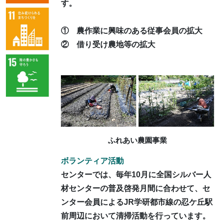
す。
① 農作業に興味のある従事会員の拡大
② 借り受け農地等の拡大
ふれあい農園事業
ボランティア活動
センターでは、毎年10月に全国シルバー人
材センターの普及啓発月間に合わせて、セ
ンター会員によるJR学研都市線の忍ケ丘駅
前周辺において清掃活動を行っています。