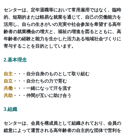
センターは、定年退職等において常用雇用ではなく、臨時
的、短期的または軽易な就業を通じて、自己の労働能力を
活用し、自らの生きがいの充実や社会参加を希望する高年
齢者の就業機会の増大と、福祉の増進を図るとともに、高
年齢者の経験と能力を生かした活力ある地域社会づくりに
寄与することを目的としています。
2.基本理念
自主
・・・自分自身のものとして取り組む
自立
・・・自分たちの力で育む
共働
・・・一緒になって汗を流す
共助
・・・仲間が互いに助け合う
3.組織
センターは、会員を構成員として組織されており、会員の
総意によって運営される高年齢者の自主的な団体で営利を