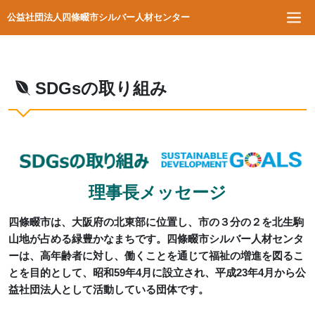
公益社団法人四條畷市シルバー人材センター
SDGsの取り組み
理事長メッセージ
四條畷市は、大阪府の北東部に位置し、市の３分の２を北生駒
山地が占める緑豊かなまちです。四條畷市シルバー人材センタ
ーは、高年齢者に対し、働くことを通じて福祉の増進を図るこ
とを目的として、昭和59年4月に設立され、平成23年4月から公
益社団法人として活動している団体です。